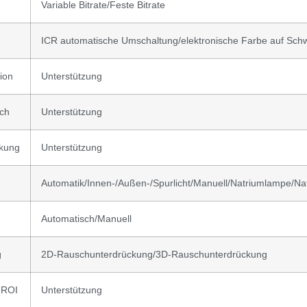
Variable Bitrate/Feste Bitrate
ICR automatische Umschaltung/elektronische Farbe auf Sch
ion
Unterstützung
ch
Unterstützung
ckung
Unterstützung
Automatik/Innen-/Außen-/Spurlicht/Manuell/Natriumlampe/Natu
g
Automatisch/Manuell
g
2D-Rauschunterdrückung/3D-Rauschunterdrückung
 ROI
Unterstützung