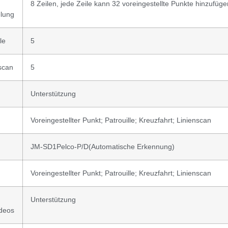
8 Zeilen, jede Zeile kann 32 voreingestellte Punkte hinzufüge
elung
le
5
scan
5
Unterstützung
Voreingestellter Punkt; Patrouille; Kreuzfahrt; Linienscan
JM-SD1Pelco-P/D(Automatische Erkennung)
Voreingestellter Punkt; Patrouille; Kreuzfahrt; Linienscan
t
Unterstützung
ideos