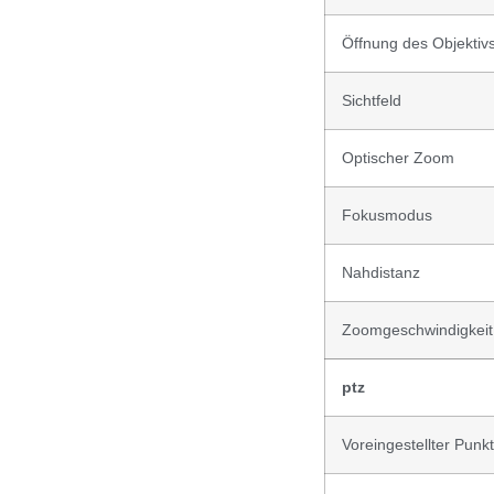
Öffnung des Objektiv
Sichtfeld
Optischer Zoom
Fokusmodus
Nahdistanz
Zoomgeschwindigkeit
ptz
Voreingestellter Punk