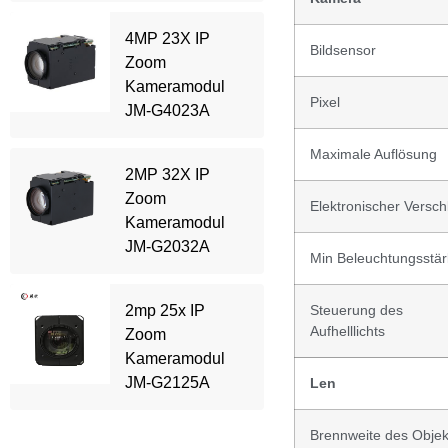
4MP 23X IP
Bildsensor
Zoom
Kameramodul
Pixel
JM-G4023A
Maximale Auflösung
2MP 32X IP
Zoom
Elektronischer Versch
Kameramodul
JM-G2032A
Min Beleuchtungsstä
2mp 25x IP
Steuerung des
Aufhelllichts
Zoom
Kameramodul
JM-G2125A
Len
Brennweite des Objek