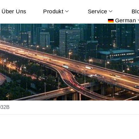
Über Uns
Produkt
Service
Bl
German
032B