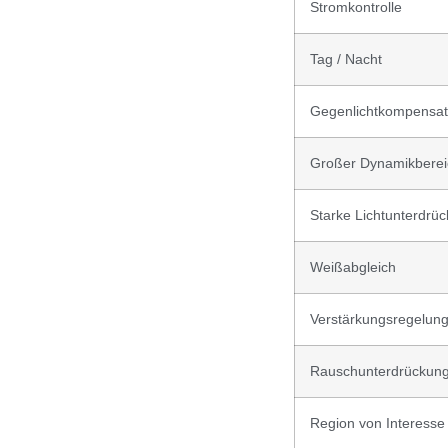
Stromkontrolle
Tag / Nacht
Gegenlichtkompensat
Großer Dynamikberei
Starke Lichtunterdrü
Weißabgleich
Verstärkungsregelun
Rauschunterdrückun
Region von Interesse