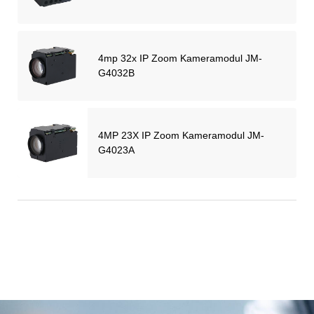
4mp 32x IP Zoom Kameramodul JM-
G4032B
4MP 23X IP Zoom Kameramodul JM-
G4023A