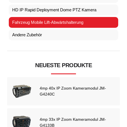
HD IP Rapid Deployment Dome PTZ Kamera
Fahrzeug Mobile Lift-Abwärtshalterung
Andere Zubehör
NEUESTE PRODUKTE
4mp 40x IP Zoom Kameramodul JM-
G4240C
4mp 33x IP Zoom Kameramodul JM-
G4133B