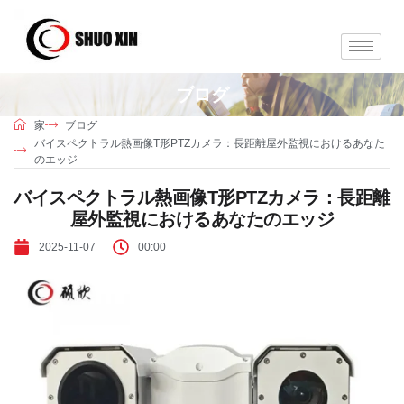
ブログ
家
ブログ
バイスペクトラル熱画像T形PTZカメラ：長距離屋外監視におけるあなた
のエッジ
バイスペクトラル熱画像T形PTZカメラ：長距離
屋外監視におけるあなたのエッジ
2025-11-07
00:00