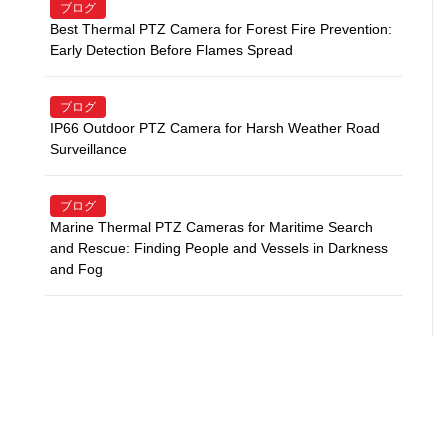
ブログ
Best Thermal PTZ Camera for Forest Fire Prevention:
Early Detection Before Flames Spread
ブログ
IP66 Outdoor PTZ Camera for Harsh Weather Road
Surveillance
ブログ
Marine Thermal PTZ Cameras for Maritime Search
and Rescue: Finding People and Vessels in Darkness
and Fog