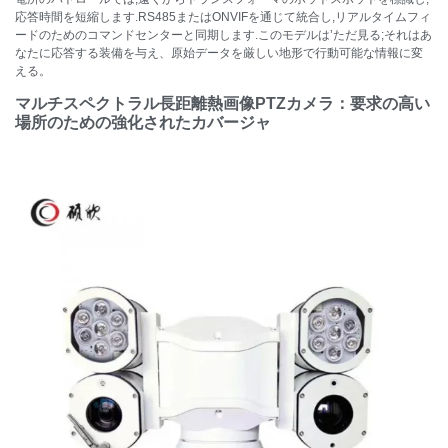
応答時間を短縮します.RS485またはONVIFを通じて統合し,リアルタイムフィ
ードのためのコマンドセンターと同期します.このモデルは’ただ見る;それはあ
なたに応答する装備を与え、原始データを厳しい地形で行動可能な情報に変
える。
マルチスペクトラル長距離熱画像PTZカメラ：要求の高い
場所のための強化されたカバージャ